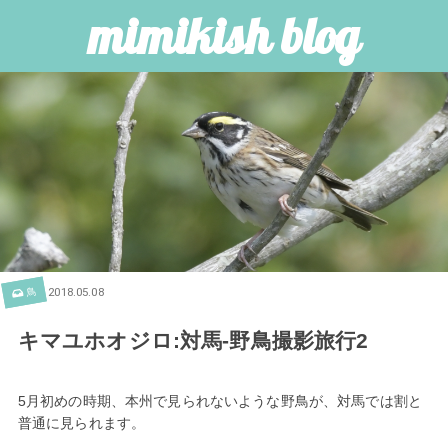
mimikish blog
鳥
2018.05.08
キマユホオジロ:対馬-野鳥撮影旅行2
5月初めの時期、本州で見られないような野鳥が、対馬では割と
普通に見られます。