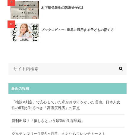
9
木下晴弘先生の講演会その2
10
ブックレビュー: 世界に通用する子どもの育て方
最近の投稿
「検診A判定」で安心していた私が冷や汗をかいた理由。日本人女
性の8割が知るべき「高濃度乳房」の盲点
新刊出版！「優しさという最強の生存戦略」
グルテンフリー生活8ヶ月目、さよならフレンチトースト