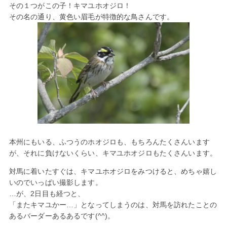
その１つがこの子！キマユホオジロ！
その名の通り、黄色い眉毛が特徴的な鳥さんです。
本州にもいる、ふつうのホオジロも、もちろんたくさんいます
が、それに負けないくらい、キマユホオジロもたくさんいます。
対馬に着いたすぐは、キマユホオジロをみつけると、めちゃ嬉し
いのでいっぱい撮影します。
…が、2日目も経つと、
「またキマユかー…」となってしまうのは、対馬を訪れたことの
あるバーダーあるあるです(^^)。