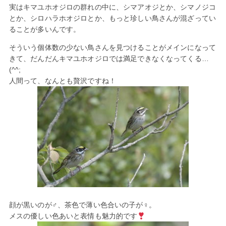
実はキマユホオジロの群れの中に、シマアオジとか、シマノジコ
とか、シロハラホオジロとか、もっと珍しい鳥さんが混ざってい
ることが多いんです。
そういう個体数の少ない鳥さんを見つけることがメインになって
きて、だんだんキマユホオジロでは満足できなくなってくる…
(^^;
人間って、なんとも贅沢ですね！
顔が黒いのが♂、茶色で薄い色合いの子が♀。
メスの優しい色あいと表情も魅力的です