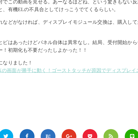
付でこの動画を見せる。あーなるほどね、という驚きもない反
と、有機ELの不具合としてけっこうでてくるらしい。
れなどがなければ、ディスプレイモジュール交換は、購入して
ヒビはあったけどパネル自体は異常なし。結局、受付開始から
ー！初期化も不要だったしよかった！！
になりました！
ne Xの画面が勝手に動く！ゴーストタッチが原因でディスプレ