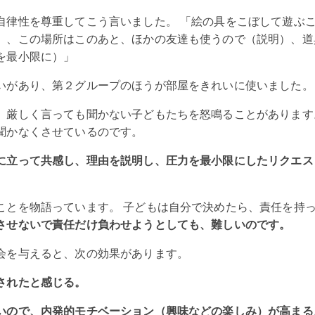
自律性を尊重してこう言いました。 「絵の具をこぼして遊ぶ
）、この場所はこのあと、ほかの友達も使うので（説明）、道
を最小限に）」
いがあり、第２グループのほうが部屋をきれいに使いました。
、厳しく言っても聞かない子どもたちを怒鳴ることがあります
聞かなくさせているのです。
に立って共感し、理由を説明し、圧力を最小限にしたリクエス
ことを物語っています。 子どもは自分で決めたら、責任を持
させないで責任だけ負わせようとしても、難しいのです。
会を与えると、次の効果があります。
されたと感じる。
いので、内発的モチベーション（興味などの楽しみ）が高まる