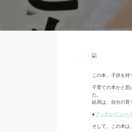
この本、子供を持
子育ての本かと思
た。
結局は、自分の育
●
ブックレビュー:
そして、この本は