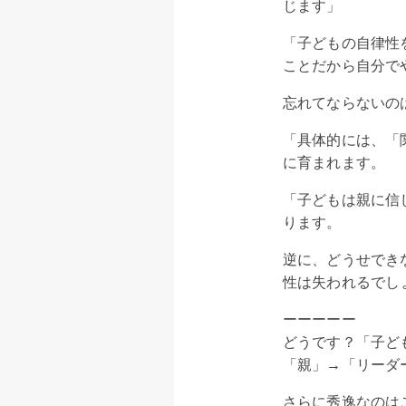
じます」
「子どもの自律性
ことだから自分で
忘れてならないの
「具体的には、「
に育まれます。
「子どもは親に信
ります。
逆に、どうせでき
性は失われるでし
ーーーーー
どうです？「子ど
「親」→「リーダ
さらに秀逸なのは