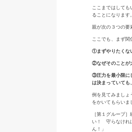
ここまではしても
ることになります
親が次の３つの要
ここでも、まず関
①まずやりたくな
②なぜそのことが
③圧力を最小限に
は決まっていても
例を見てみましょ
をかいてもらいま
［第１グループ］
い！ 守らなけれ
ん！」