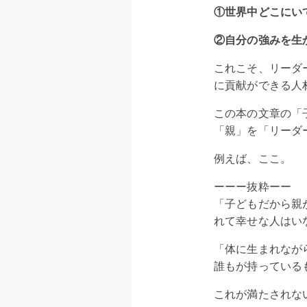
①世界中どこにい
②自分の強みを生
これこそ、リーダ
に貢献ができる人
この本の文章の「
「親」を「リーダ
例えば、ここ。
ーーー抜粋ーー
「子どもだから親
れて幸せな人はいな
「体に生まれなが
誰もが持っている
これが満たされな