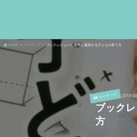
HOME
コーチング
ブックレビュー2: 世界に通用する子どもの育て方
コーチング
2019.06
ブックレ
方