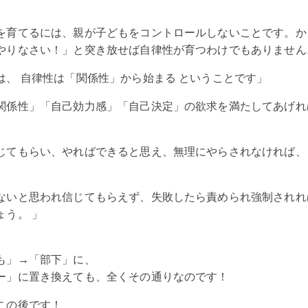
を育てるには、親が子どもをコントロールしないことです。か
やりなさい！」と突き放せば自律性が育つわけでもありません
は、 自律性は「関係性」から始まる ということです」
関係性」「自己効力感」「自己決定」の欲求を満たしてあげれ
じてもらい、やればできると思え、無理にやらされなければ、
ないと思われ信じてもらえず、失敗したら責められ強制されれ
ょう。 」
も」→「部下」に、
ー」に置き換えても、全くその通りなのです！
この後です！