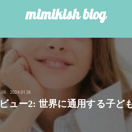
mimikish blog
.06
2024.01.26
ビュー2: 世界に通用する子ど