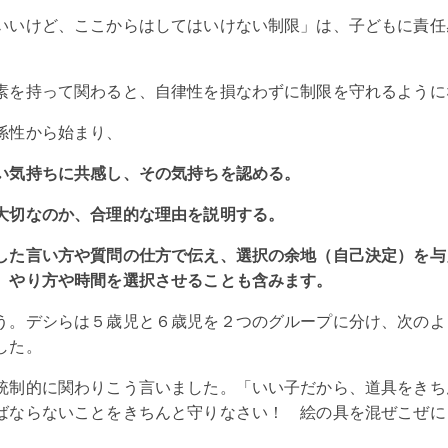
いいけど、ここからはしてはいけない制限」は、子どもに責任
。
素を持って関わると、自律性を損なわずに制限を守れるように
係性から始まり、
い気持ちに共感し、その気持ちを認める。
大切なのか、合理的な理由を説明する。
した言い方や質問の仕方で伝え、選択の余地（自己決定）を
、やり方や時間を選択させることも含みます。
う。デシらは５歳児と６歳児を２つのグループに分け、次のよ
した。
統制的に関わりこう言いました。「いい子だから、道具をきち
ばならないことをきちんと守りなさい！ 絵の具を混ぜこぜに