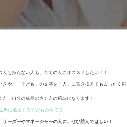
つ人も持たない人も、全ての人にオススメしたい！！
いきや、「子ども」の文字を「人」に置き換えてもまったく同
て方、自分の成長のさせ方の秘訣になります！
 世界に通用する子どもの育て方
、
リーダーやマネージャーの人に、ぜひ読んでほしい！