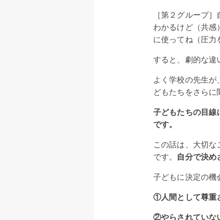
［第２グループ］
わかるけど（共感
に使ってね（圧力
すると、劇的な違
よく学校の先生が
どもたちをさらに
子どもたちの目線
です。
この話は、大切な
です。
自分で決め
子どもに決定の機
①人間として尊重
②やらされていな