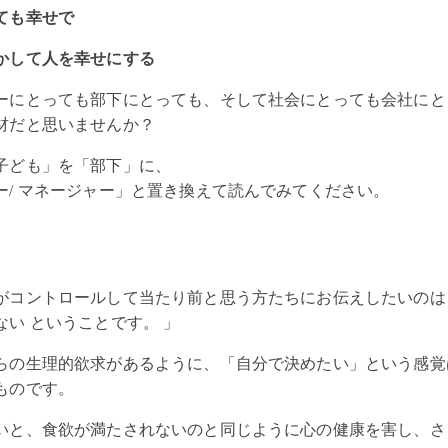
ても幸せで
かして人を幸せにする
ーにとっても部下にとっても、そして社会にとっても会社にと
材だと思いませんか？
子ども」を「部下」に、
ー/ マネージャー」と置き換えて読んでみてください。
がコントロールして当たり前と思う方たちにお伝えしたいのは
い ということです。 」
らの生理的欲求があるように、「自分で決めたい」という感覚
ものです。
いと、食欲が満たされないのと同じように心の健康を害し、さ