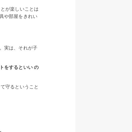
ことが楽しいことは
具や部屋をきれい
。実は、それが子
トをするといい の
って守るということ
。