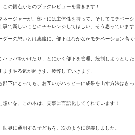
、この観点からのブックレビューを書きます！
マネージャーが、部下には主体性を持って、そしてモチベーシ
仕事で新しいことにチャレンジしてほしい、そう思っています
ーダーの想いとは裏腹に、部下はなかなかモチベーション高く
くハッパをかけたり、とにかく部下を管理、統制しようとした
すますやる気が起きず、疲弊していきます。
も部下にとっても、お互いがハッピーに成果を出す方法はきっ
た想いを、この本は、見事に言語化してくれています！
、世界に通用する子どもを、次のように定義しました。