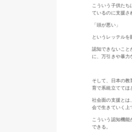
こういう子供たち
ているのに支援さ
「頭が悪い」
というレッテルを
認知できないこと
に、万引きや暴力
そして、日本の教
育で系統立ててほ
社会面の支援とは
会で生きていく上
こういう認知機能
できる。