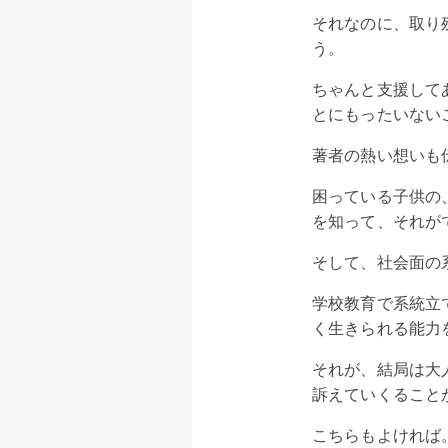
それなのに、取り
う。
ちゃんと支援して
とにもったいない
著者の熱い想いも
困っている子供の
を知って、それが
そして、社会面の
学校教育で系統立
く生きられる能力
それが、結局は大
訴えていくること
こちらもよければ