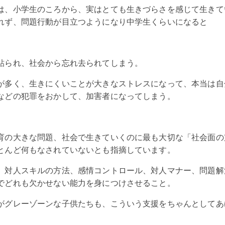
は、小学生のころから、実はとても生きづらさを感じて生きて
れず、問題行動が目立つようになり中学生くらいになると
貼られ、社会から忘れ去られてしまう。
が多く、生きにくいことが大きなストレスになって、本当は自
などの犯罪をおかして、加害者になってしまう。
育の大きな問題、社会で生きていくのに最も大切な「社会面の
とんど何もなされていないとも指摘しています。
、対人スキルの方法、感情コントロール、対人マナー、問題解
でどれも欠かせない能力を身につけさせること。
がグレーゾーンな子供たちも、こういう支援をちゃんとしてあ