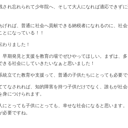
残され忘れられて少年院へ、そして大人になれば適応できずに
あげれば、普通に社会へ貢献できる納税者になれるのに、社会
ことになっている！！
伝わりました！
、早期発見と支援を教育の場でぜひやってほしい。まずは、多
できる社会にしていきたいなぁと思いました！
系統立てた教育や支援って、普通の子供たちにとっても必要で
ててなされれば、知的障害を持つ子供だけでなく、誰もが社会
を身につけられます。
人にとっても子供にとっても、幸せな社会になると思います。
が必要ですね。
。