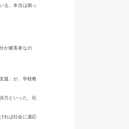
いる。本当は困っ
分が被害者なの
支援」が、学校教
決力といった、社
げれば社会に適応