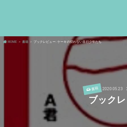
HOME
書籍
ブックレビュー: ケーキの切れない非行少年たち
書籍
2020.05.23
ブックレ