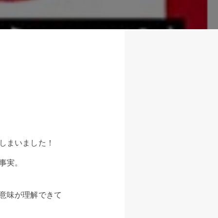
しまいました！
事実。
意味が理解できて