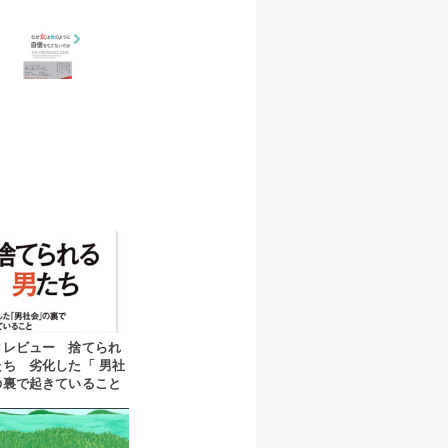
クレビュー 捨てられ
たち 劣化した「 男社
の裏で起きていること