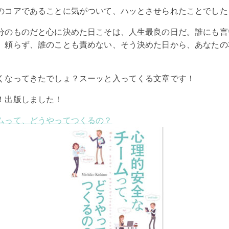
のコアであることに気がついて、ハッとさせられたことでした
分のものだと心に決めた日こそは、人生最良の日だ。誰にも言
、頼らず、誰のことも責めない、そう決めた日から、あなたの
くなってきたでしょ？スーッと入ってくる文章です！
！出版しました！
ムって、どうやってつくるの？