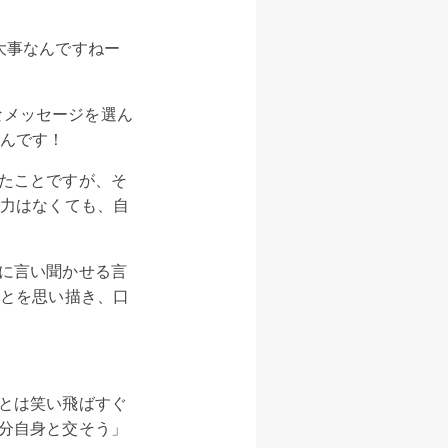
大事なんですねー
、正確なメッセージを選ん
るんです！
たことですが、そ
の力はなくても、自
に言い聞かせる言
ことを思い描き、口
とは笑い飛ばすぐ
分自身と交そう」