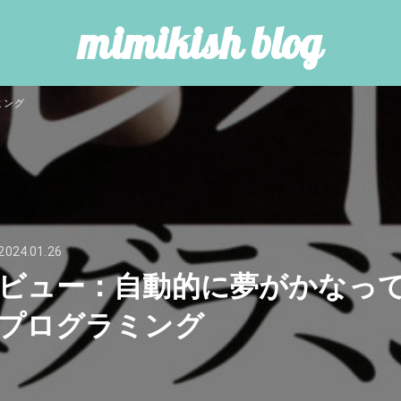
mimikish blog
ミング
2024.01.26
ビュー：自動的に夢がかなっ
プログラミング