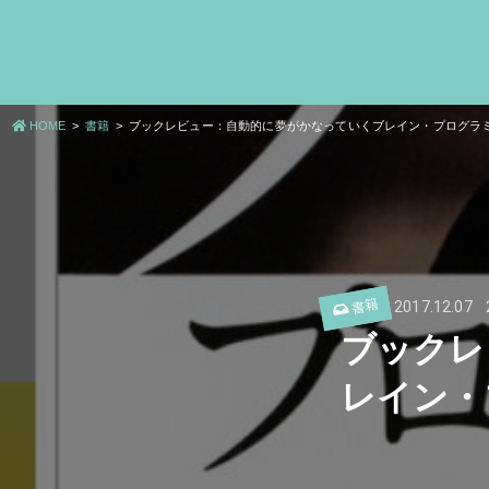
HOME
書籍
ブックレビュー：自動的に夢がかなっていくブレイン・プログラ
書籍
2017.12.07
ブックレ
レイン・