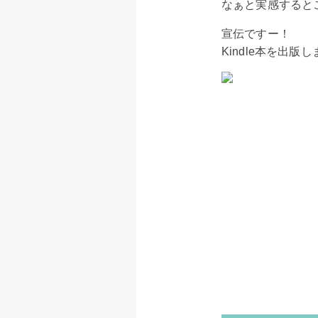
なぁと実感するとこ
宣伝ですー！
Kindle本を出版