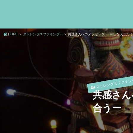
HOME
ストレングスファインダー
共感さんへのメッセージ3ー幸せな人とだ
ストレングスファイン
共感さん
合うー