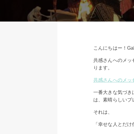
こんにちはー！Ga
共感さんへのメッ
ります。
共感さんへのメッ
一番大きな気づき
は、素晴らしいブ
それは、
「幸せな人とだけ