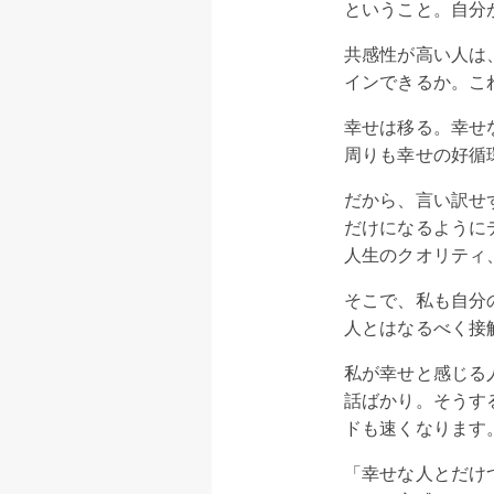
ということ。自分
共感性が高い人は
インできるか。こ
幸せは移る。幸せ
周りも幸せの好循
だから、言い訳せ
だけになるように
人生のクオリティ
そこで、私も自分
人とはなるべく接
私が幸せと感じる
話ばかり。そうす
ドも速くなります
「幸せな人とだけ