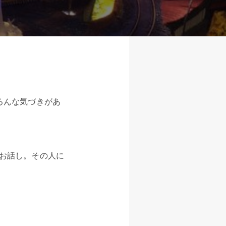
ろんな気づきがあ
お話し。その人に