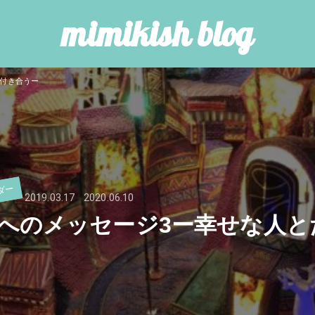
mimikish blog
け付き合うー
ダー
2019.03.17
2020.06.10
へのメッセージ3ー幸せな人と