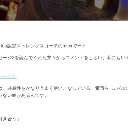
llup認定ストレングスコーチのmimiでーす
セージ2を読んでくれた方々からコメントをもらい、私にもい
セージ２
は、共感性をかなりうまく使いこなしている、素晴らしい方の
レない軸があるんです。
付き合う」