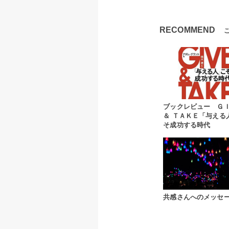
RECOMMEND
ブックレビュー Ｇ
＆ ＴＡＫＥ「与える
そ成功する時代
共感さんへのメッセ