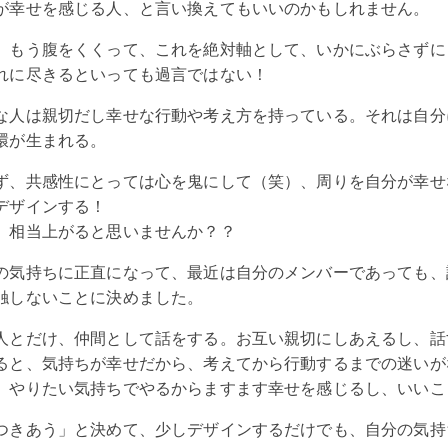
が幸せを感じる人、と言い換えてもいいのかもしれません。
、もう腹をくくって、これを絶対軸として、いかにぶらさずに
れに尽きるといっても過言ではない！
な人は親切だし幸せな行動や考え方を持っている。それは自分
環が生まれる。
ず、共感性にとっては心を鬼にして（笑）、周りを自分が幸せ
デザインする！
、相当上がると思いませんか？？
の気持ちに正直になって、最近は自分のメンバーであっても、
触しないことに決めました。
人とだけ、仲間として話をする。お互い親切にしあえるし、話
ると、気持ちが幸せだから、考えてから行動するまでの迷いが
。やりたい気持ちでやるからますます幸せを感じるし、いいこ
つきあう」と決めて、少しデザインするだけでも、自分の気持